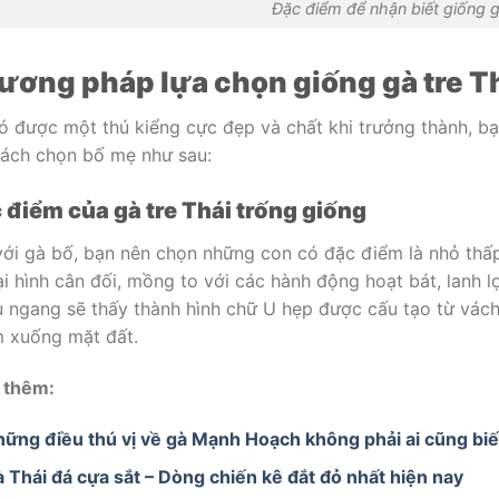
Đặc điểm để nhận biết giống 
ương pháp lựa chọn giống gà tre T
ó được một thú kiểng cực đẹp và chất khi trưởng thành, bạ
cách chọn bố mẹ như sau:
 điểm của gà tre Thái trống giống
với gà bố, bạn nên chọn những con có đặc điểm là nhỏ thấp,
i hình cân đối, mồng to với các hành động hoạt bát, lanh l
u ngang sẽ thấy thành hình chữ U hẹp được cấu tạo từ vách
 xuống mặt đất.
 thêm:
ững điều thú vị về gà Mạnh Hoạch không phải ai cũng biế
 Thái đá cựa sắt – Dòng chiến kê đắt đỏ nhất hiện nay