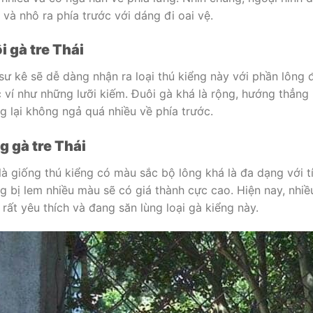
 và nhô ra phía trước với dáng đi oai vệ.
i gà tre Thái
sư kê sẽ dễ dàng nhận ra loại thú kiểng này với phần lông
 ví như những lưỡi kiếm. Đuôi gà khá là rộng, hướng thẳng
g lại không ngả quá nhiều về phía trước.
g gà tre Thái
là giống thú kiểng có màu sắc bộ lông khá là đa dạng với t
g bị lem nhiều màu sẽ có giá thành cực cao. Hiện nay, nhiều
 rất yêu thích và đang săn lùng loại gà kiểng này.