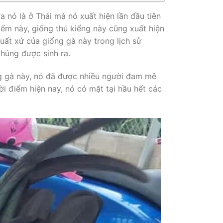
a nó là ở Thái mà nó xuất hiện lần đầu tiên
iểm này, giống thú kiểng này cũng xuất hiện
uất xứ của giống gà này trong lịch sử
húng được sinh ra.
g gà này, nó đã được nhiều người đam mê
ời điểm hiện nay, nó có mặt tại hầu hết các