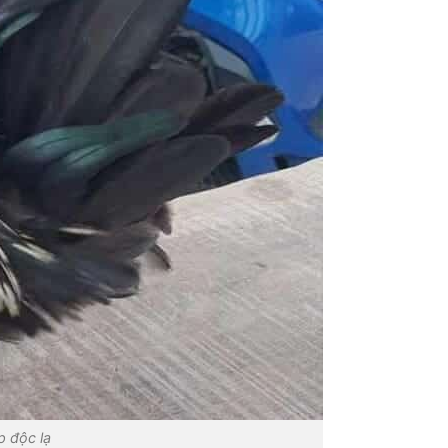
p độc lạ