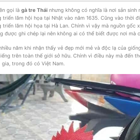
ên gọi là
gà tre Thái
nhưng không có nghĩa là nơi sản sinh r
g triển lãm hội họa tại Nhật vào năm 1635. Cũng vào thời đ
g triển lãm hội họa tại Hà Lan. Chính vì vậy mà nguồn gốc x
g được ghi chép lại nên không ai có thể biết được nơi mà c
nhiều năm khi nhận thấy vẻ đẹp mới mẻ và độc lạ của giốn
kiểng trên toàn thế giới sở hữu. Chính vì điều này mà đến th
 gia, trong đó có Việt Nam.