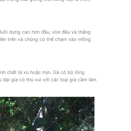
 đuôi dựng cao hơn đầu, xòe đều và thẳng
 lên trên và chúng có thể chạm vào mồng
ính chất là xù hoặc mịn. Gà có bộ lông
 đại gia có thú vui với các loại gia cầm làm