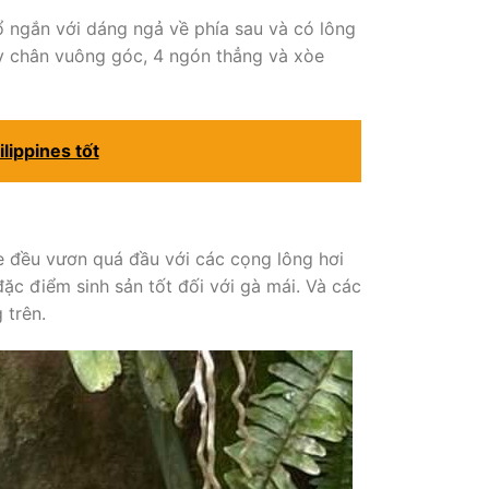
 ngắn với dáng ngả về phía sau và có lông
y chân vuông góc, 4 ngón thẳng và xòe
lippines tốt
 đều vươn quá đầu với các cọng lông hơi
c điểm sinh sản tốt đối với gà mái. Và các
 trên.