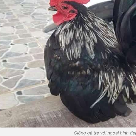
Giống gà tre với ngoại hình đẹ