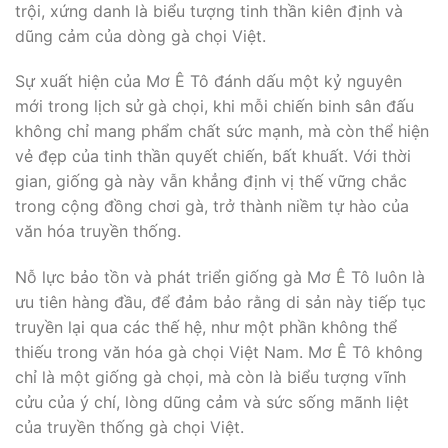
trội, xứng danh là biểu tượng tinh thần kiên định và
dũng cảm của dòng gà chọi Việt.
Sự xuất hiện của Mơ Ê Tô đánh dấu một kỷ nguyên
mới trong lịch sử gà chọi, khi mỗi chiến binh sân đấu
không chỉ mang phẩm chất sức mạnh, mà còn thể hiện
vẻ đẹp của tinh thần quyết chiến, bất khuất. Với thời
gian, giống gà này vẫn khẳng định vị thế vững chắc
trong cộng đồng chơi gà, trở thành niềm tự hào của
văn hóa truyền thống.
Nỗ lực bảo tồn và phát triển giống gà Mơ Ê Tô luôn là
ưu tiên hàng đầu, để đảm bảo rằng di sản này tiếp tục
truyền lại qua các thế hệ, như một phần không thể
thiếu trong văn hóa gà chọi Việt Nam. Mơ Ê Tô không
chỉ là một giống gà chọi, mà còn là biểu tượng vĩnh
cửu của ý chí, lòng dũng cảm và sức sống mãnh liệt
của truyền thống gà chọi Việt.