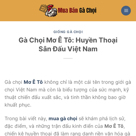
Skip
to
content
GIỐNG GÀ CHỌI
Gà Chọi Mơ Ê Tô: Huyền Thoại
Sân Đấu Việt Nam
Gà chọi
Mơ Ê Tô
không chỉ là một cái tên trong giới gà
chọi Việt Nam mà còn là biểu tượng của sức mạnh, kỹ
thuật chiến đấu xuất sắc, và tinh thần không bao giờ
khuất phục.
Trong bài viết này,
mua gà chọi
sẽ khám phá lịch sử,
đặc điểm, và những trận đấu kinh điển của
Mơ Ê Tô
,
chiến kê huyền thoại đã làm rạng danh nền văn hóa gà