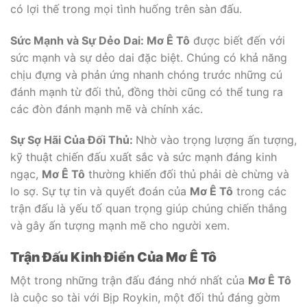
có lợi thế trong mọi tình huống trên sàn đấu.
Sức Mạnh và Sự Dẻo Dai:
Mơ Ê Tô
được biết đến với
sức mạnh và sự dẻo dai đặc biệt. Chúng có khả năng
chịu đựng và phản ứng nhanh chóng trước những cú
đánh mạnh từ đối thủ, đồng thời cũng có thể tung ra
các đòn đánh mạnh mẽ và chính xác.
Sự Sợ Hãi Của Đối Thủ:
Nhờ vào trọng lượng ấn tượng,
kỹ thuật chiến đấu xuất sắc và sức mạnh đáng kinh
ngạc,
Mơ Ê Tô
thường khiến đối thủ phải dè chừng và
lo sợ. Sự tự tin và quyết đoán của
Mơ Ê Tô
trong các
trận đấu là yếu tố quan trọng giúp chúng chiến thắng
và gây ấn tượng mạnh mẽ cho người xem.
Trận Đấu Kinh Điển Của Mơ Ê Tô
Một trong những trận đấu đáng nhớ nhất của
Mơ Ê Tô
là cuộc so tài với Bịp Roykin, một đối thủ đáng gờm