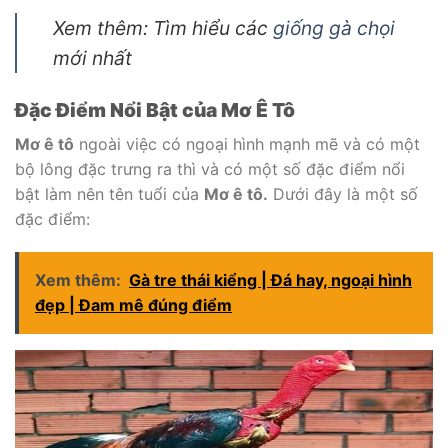
Xem thêm: Tìm hiểu các
giống gà chọi
mới nhất
Đặc Điểm Nổi Bật của Mơ Ê Tô
Mơ ê tô
ngoài việc có ngoại hình mạnh mẽ và có một
bộ lông đặc trưng ra thì và có một số đặc điểm nổi
bật làm nên tên tuổi của
Mơ ê tô.
Dưới đây là một số
đặc điểm:
Xem thêm:
Gà tre thái kiểng | Đá hay, ngoại hình
đẹp | Đam mê đúng điểm