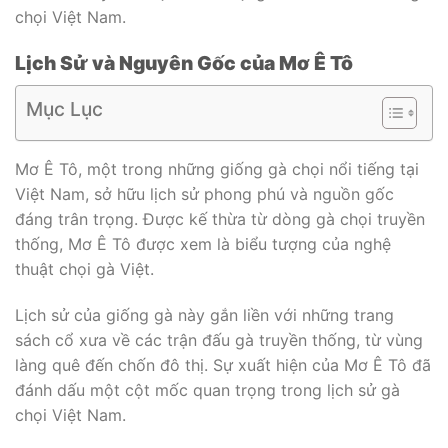
chọi Việt Nam.
Lịch Sử và Nguyên Gốc của Mơ Ê Tô
Mục Lục
Mơ Ê Tô, một trong những giống gà chọi nổi tiếng tại
Việt Nam, sở hữu lịch sử phong phú và nguồn gốc
đáng trân trọng. Được kế thừa từ dòng gà chọi truyền
thống, Mơ Ê Tô được xem là biểu tượng của nghệ
thuật chọi gà Việt.
Lịch sử của giống gà này gắn liền với những trang
sách cổ xưa về các trận đấu gà truyền thống, từ vùng
làng quê đến chốn đô thị. Sự xuất hiện của Mơ Ê Tô đã
đánh dấu một cột mốc quan trọng trong lịch sử gà
chọi Việt Nam.