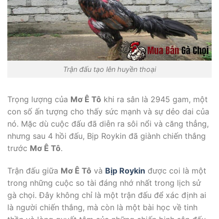
Trận đấu tạo lên huyền thoại
Trọng lượng của
Mơ Ê Tô
khi ra sân là 2945 gam, một
con số ấn tượng cho thấy sức mạnh và sự dẻo dai của
nó. Mặc dù cuộc đấu đã diễn ra sôi nổi và căng thẳng,
nhưng sau 4 hồi đấu, Bịp Roykin đã giành chiến thắng
trước
Mơ Ê Tô
.
Trận đấu giữa
Mơ Ê Tô
và
Bịp Roykin
được coi là một
trong những cuộc so tài đáng nhớ nhất trong lịch sử
gà chọi. Đây không chỉ là một trận đấu để xác định ai
là người chiến thắng, mà còn là một bài học về tinh