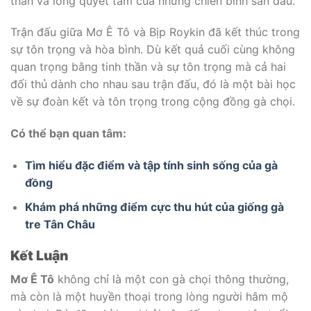
thần và lòng quyết tâm của những chiến binh sân đấu.
Trận đấu giữa Mơ Ê Tô và Bịp Roykin đã kết thúc trong
sự tôn trọng và hòa bình. Dù kết quả cuối cùng không
quan trọng bằng tinh thần và sự tôn trọng mà cả hai
đối thủ dành cho nhau sau trận đấu, đó là một bài học
về sự đoàn kết và tôn trọng trong cộng đồng gà chọi.
Có thể bạn quan tâm:
Tìm hiểu đặc điểm và tập tính sinh sống của gà
đồng
Khám phá những điểm cực thu hút của giống gà
tre Tân Châu
Kết Luận
Mơ Ê Tô
không chỉ là một con gà chọi thông thường,
mà còn là một huyền thoại trong lòng người hâm mộ