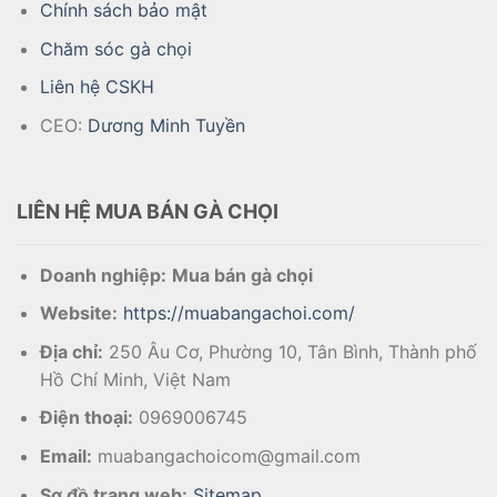
Chính sách bảo mật
Chăm sóc gà chọi
Liên hệ CSKH
CEO:
Dương Minh Tuyền
LIÊN HỆ MUA BÁN GÀ CHỌI
Doanh nghiệp:
Mua bán gà chọi
Website:
https://muabangachoi.com/
Địa chỉ:
250 Âu Cơ, Phường 10, Tân Bình, Thành phố
Hồ Chí Minh, Việt Nam
Điện thoại:
0969006745
Email:
muabangachoicom@gmail.com
Sơ đồ trang web:
Sitemap