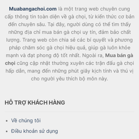
Muabangachoi.com
là một trang web chuyên cung
cấp thông tin toàn diện về gà chọi, từ kiến thức cơ bản
đến chuyên sâu. Tại đây, người dùng có thể tìm thấy
những địa chỉ mua bán gà chọi uy tín, đảm bảo chất
lượng. Trang web còn chia sẻ các bí quyết và phương
pháp chăm sóc gà chọi hiệu quả, giúp gà luôn khỏe
mạnh và đạt phong độ tốt nhất. Ngoài ra,
Mua bán gà
chọi
cũng cập nhật thường xuyên các trận đấu gà chọi
hấp dẫn, mang đến những phút giây kịch tính và thú vị
cho người yêu thích bộ môn này.
HỖ TRỢ KHÁCH HÀNG
Về chúng tôi
Điều khoản sử dụng