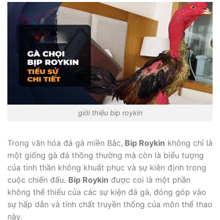
giới thiệu bip roykin
Trong văn hóa đá gà miền Bắc,
Bip Roykin
không chỉ là
một giống gà đá thông thường mà còn là biểu tượng
của tinh thần không khuất phục và sự kiên định trong
cuộc chiến đấu.
Bip Roykin
được coi là một phần
không thể thiếu của các sự kiện đá gà, đóng góp vào
sự hấp dẫn và tính chất truyền thống của môn thể thao
này.