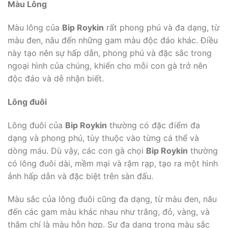
Màu Lông
Màu lông của
Bip Roykin
rất phong phú và đa dạng, từ
màu đen, nâu đến những gam màu độc đáo khác. Điều
này tạo nên sự hấp dẫn, phong phú và đặc sắc trong
ngoại hình của chúng, khiến cho mỗi con gà trở nên
độc đáo và dễ nhận biết.
Lông đuôi
Lông đuôi của
Bip Roykin
thường có đặc điểm đa
dạng và phong phú, tùy thuộc vào từng cá thể và
dòng máu. Dù vậy, các con gà chọi
Bip Roykin
thường
có lông đuôi dài, mềm mại và rậm rạp, tạo ra một hình
ảnh hấp dẫn và đặc biệt trên sàn đấu.
Màu sắc của lông đuôi cũng đa dạng, từ màu đen, nâu
đến các gam màu khác nhau như trắng, đỏ, vàng, và
thậm chí là màu hỗn hợp. Sự đa dạng trong màu sắc