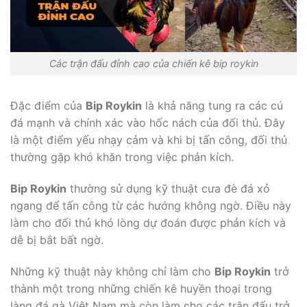
Các trận đấu đỉnh cao của chiến kê bip roykin
Đặc điểm của
Bip Roykin
là khả năng tung ra các cú
đá mạnh và chính xác vào hốc nách của đối thủ. Đây
là một điểm yếu nhạy cảm và khi bị tấn công, đối thủ
thường gặp khó khăn trong việc phản kích.
Bip Roykin
thường sử dụng kỹ thuật cưa đè đá xỏ
ngang để tấn công từ các hướng không ngờ. Điều này
làm cho đối thủ khó lòng dự đoán được phản kích và
dễ bị bắt bất ngờ.
Những kỹ thuật này không chỉ làm cho
Bip Roykin
trở
thành một trong những chiến kê huyền thoại trong
làng đá gà Việt Nam mà còn làm cho các trận đấu trở