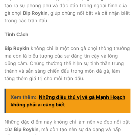
tạo ra sự phong phú và độc đáo trong ngoại hình của
gà chọi
Bip Roykin
, giúp chúng nổi bật và dễ nhận biết
trong các trận đấu.
Tính Cách
Bip Roykin
không chỉ là một con gà chọi thông thường
mà còn là biểu tượng của sự đáng tin cậy và lòng
dũng cảm. Chúng thường thể hiện sự tinh thần trung
thành và sẵn sàng chiến đấu trong môn đá gà, làm
tăng thêm giá trị cho mỗi trận đấu.
Xem thêm:
Những điều thú vị về gà Mạnh Hoạch
không phải ai cũng biết
Những đặc điểm này không chỉ làm nên vẻ đẹp nổi bật
của
Bip Roykin
, mà còn tạo nên sự đa dạng và hấp