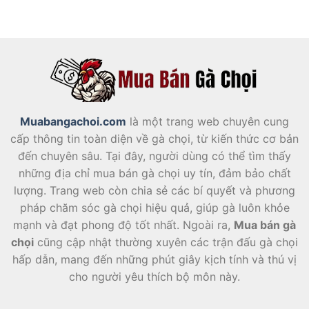
Muabangachoi.com
là một trang web chuyên cung
cấp thông tin toàn diện về gà chọi, từ kiến thức cơ bản
đến chuyên sâu. Tại đây, người dùng có thể tìm thấy
những địa chỉ mua bán gà chọi uy tín, đảm bảo chất
lượng. Trang web còn chia sẻ các bí quyết và phương
pháp chăm sóc gà chọi hiệu quả, giúp gà luôn khỏe
mạnh và đạt phong độ tốt nhất. Ngoài ra,
Mua bán gà
chọi
cũng cập nhật thường xuyên các trận đấu gà chọi
hấp dẫn, mang đến những phút giây kịch tính và thú vị
cho người yêu thích bộ môn này.