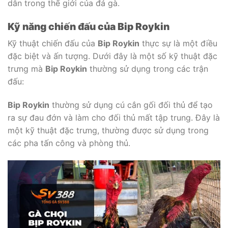
dẫn trong thế giới của đá gà.
Kỹ năng chiến đấu của Bip Roykin
Kỹ thuật chiến đấu của
Bip Roykin
thực sự là một điều
đặc biệt và ấn tượng. Dưới đây là một số kỹ thuật đặc
trưng mà
Bip Roykin
thường sử dụng trong các trận
đấu:
Bip Roykin
thường sử dụng cú cắn gối đối thủ để tạo
ra sự đau đớn và làm cho đối thủ mất tập trung. Đây là
một kỹ thuật đặc trưng, thường được sử dụng trong
các pha tấn công và phòng thủ.