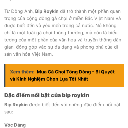
Từ Đông Anh,
Bip Roykin
đã trở thành một phần quan
trọng của cộng đồng gà chọi ở miền Bắc Việt Nam và
được biết đến và yêu mến trong cả nước. Nó không
chỉ là một loài gà chọi thông thường, mà còn là biểu
tượng của một phần của văn hóa và truyền thống dân
gian, đóng góp vào sự đa dạng và phong phú của di
sản văn hóa Việt Nam.
Xem thêm:
Mua Gà Chọi Tông Dòng - Bí Quyết
và Kinh Nghiệm Chọn Lựa Tốt Nhất
Đặc điểm nổi bật của bip roykin
Bịp Roykin
được biết đến với những đặc điểm nổi bật
sau:
Vóc Dáng