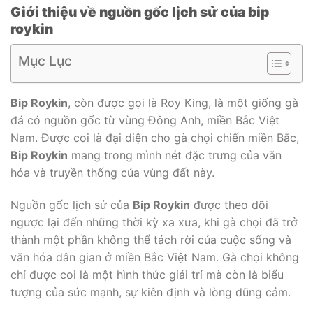
Giới thiệu về nguồn gốc lịch sử của bip
roykin
Mục Lục
Bip Roykin
, còn được gọi là Roy King, là một giống gà
đá có nguồn gốc từ vùng Đông Anh, miền Bắc Việt
Nam. Được coi là đại diện cho gà chọi chiến miền Bắc,
Bip Roykin
mang trong mình nét đặc trưng của văn
hóa và truyền thống của vùng đất này.
Nguồn gốc lịch sử của
Bip Roykin
được theo dõi
ngược lại đến những thời kỳ xa xưa, khi gà chọi đã trở
thành một phần không thể tách rời của cuộc sống và
văn hóa dân gian ở miền Bắc Việt Nam. Gà chọi không
chỉ được coi là một hình thức giải trí mà còn là biểu
tượng của sức mạnh, sự kiên định và lòng dũng cảm.