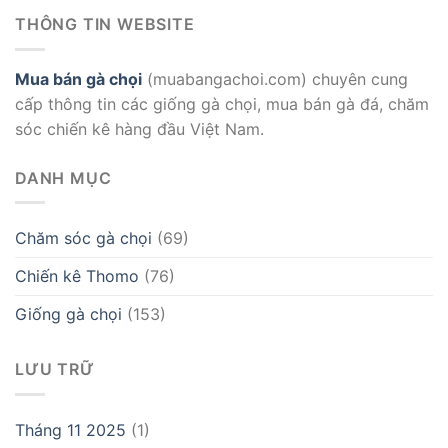
THÔNG TIN WEBSITE
Mua bán gà chọi
(muabangachoi.com) chuyên cung
cấp thông tin các giống gà chọi, mua bán gà đá, chăm
sóc chiến kê hàng đầu Việt Nam.
DANH MỤC
Chăm sóc gà chọi
(69)
Chiến kê Thomo
(76)
Giống gà chọi
(153)
LƯU TRỮ
Tháng 11 2025
(1)