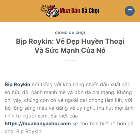
Skip
to
content
GIỐNG GÀ CHỌI
Bịp Roykin: Vẻ Đẹp Huyền Thoại
Và Sức Mạnh Của Nó
Bip Roykin
nổi tiếng với khả năng chiến đấu xuất sắc,
sở hữu đôi cánh mạnh mẽ và đòn đá chí mạng. Không
chỉ vậy, chúng còn có vẻ ngoài oai phong lẫm liệt, với
bộ lông sáng màu và dáng vẻ uy nghi, thu hút mọi ánh
nhìn từ người xem. Bài viết của
https://muabangachoi.com
sẽ cho bạn biết rõ hơn gà
chọi Bip Roykin.