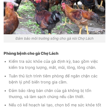
Đảm bảo môi trường sống cho gà nòi Chợ Lách
Phòng bệnh cho gà Chợ Lách
Kiểm tra sức khỏe của gà định kỳ, bao gồm việc
kiểm tra trọng lượng, mắt, mũi, lông, lông chân.
Tuân thủ lịch trình tiêm phòng để ngăn chặn các
bệnh lý phổ biến trong gia cầm.
Đảm bảo rằng bàn chân của gà không bị tổn
thương, và làm sạch chúng nếu cần thiết.
Nếu có kế hoạch lai tạo, chọn bố mẹ sức khỏe tốt