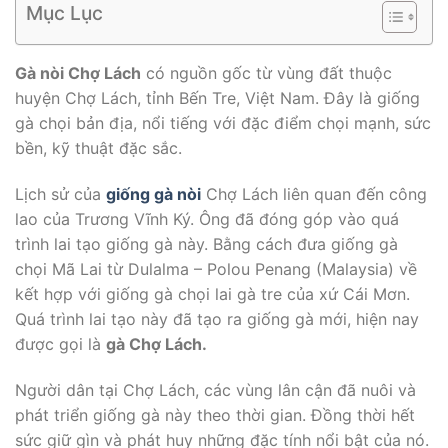
Mục Lục
Gà nòi Chợ Lách
có nguồn gốc từ vùng đất thuộc
huyện Chợ Lách, tỉnh Bến Tre, Việt Nam. Đây là giống
gà chọi bản địa, nổi tiếng với đặc điểm chọi mạnh, sức
bền, kỹ thuật đặc sắc.
Lịch sử của
giống gà nòi
Chợ Lách liên quan đến công
lao của Trương Vĩnh Ký. Ông đã đóng góp vào quá
trình lai tạo giống gà này. Bằng cách đưa giống gà
chọi Mã Lai từ Dulalma – Polou Penang (Malaysia) về
kết hợp với giống gà chọi lai gà tre của xứ Cái Mơn.
Quá trình lai tạo này đã tạo ra giống gà mới, hiện nay
được gọi là
gà Chợ Lách.
Người dân tại Chợ Lách, các vùng lân cận đã nuôi và
phát triển giống gà này theo thời gian. Đồng thời hết
sức giữ gìn và phát huy những đặc tính nổi bật của nó.