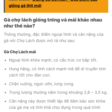
giống gà thịt mới
Gà chợ lách giống trống và mái khác nhau
như thế nào?
Thông thường, đặc điểm ngoại hình và cân nặng của
gà nòi Chợ Lách được mô tả như sau:
Gà Chợ Lách mái
Ngoại hình khỏe mạnh, có cấu trúc cơ bắp tốt.
Hung hăng, có tính cách mạnh mẽ để di truyền tính
cách tốt cho đàn con.
Chân vuông, ngực ưỡn, lưng cong.
Trọng lượng thường nằm trong khoảng 2,8 – 3,5 kg.
Cân nặng này được thiết lập để đảm bảo sức khỏe
của gà mẹ và tính khả chịu đựng trong quá trình