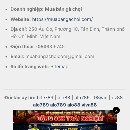
Doanh nghiệp:
Mua bán gà chọi
Website:
https://muabangachoi.com/
Địa chỉ:
250 Âu Cơ, Phường 10, Tân Bình, Thành phố
Hồ Chí Minh, Việt Nam
Điện thoại:
0969006745
Email:
muabangachoicom@gmail.com
Sơ đồ trang web:
Sitemap
Đối tác uy tín:
tele789
|
alo88
|
alo789
|
98win
|
ev88
|
alo789
alo789
alo88
viva88
×