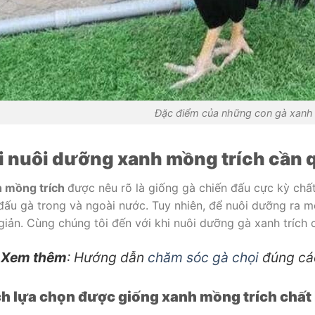
Đặc điểm của những con gà xanh
i nuôi dưỡng xanh mồng trích cần q
 mồng trích
được nêu rõ là giống gà chiến đấu cực kỳ chấ
 đấu gà trong và ngoài nước. Tuy nhiên, để nuôi dưỡng ra m
giản. Cùng chúng tôi đến với khi nuôi dưỡng gà xanh trích
Xem thêm
: Hướng dẫn
chăm sóc gà chọi
đúng các
h lựa chọn được giống xanh mồng trích chất