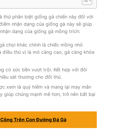
 thứ phân biệt giống gà chiến này đối với
c điểm nhận dạng của giống gà này sẽ giúp
 nhận dạng của giống gà mồng trích:
 gà chọi khác chính là chiếc mồng nhỏ
à điều thú vị là mỏ càng cao, gà càng khỏe
ng có sức bền vượt trội. Kết hợp với đôi
iều sát thương cho đối thủ.
ược xem là quý hiếm và mang lại may mắn
này giúp chúng mạnh mẽ hơn, trở nên bất bại
h Công Trên Con Đường Đá Gà