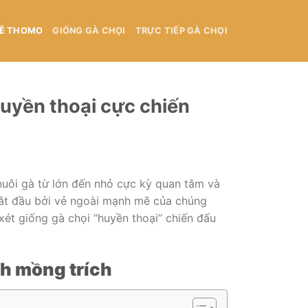
KÊ THOMO
GIỐNG GÀ CHỌI
TRỰC TIẾP GÀ CHỌI
uyền thoại cực chiến
uôi gà từ lớn đến nhỏ cực kỳ quan tâm và
bắt đầu bởi vẻ ngoài mạnh mẽ của chúng
ét giống gà chọi “huyền thoại” chiến đấu
h mồng trích