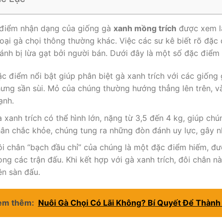
điểm nhận dạng của giống gà
xanh mồng trích
được xem là
loại gà chọi thông thường khác. Việc các sư kê biết rõ đặ
ránh bị lừa gạt bởi người bán. Dưới đây là một số đặc điểm
c điểm nổi bật giúp phân biệt gà xanh trích với các giống
ưng sần sùi. Mỏ của chúng thường hướng thẳng lên trên, v
ạnh.
 xanh trích có thể hình lớn, nặng từ 3,5 đến 4 kg, giúp chú
ân chắc khỏe, chúng tung ra những đòn đánh uy lực, gây nh
i chân “bạch đầu chỉ” của chúng là một đặc điểm hiếm, đ
ong các trận đấu. Khi kết hợp với gà xanh trích, đôi chân 
ên sàn đấu.
em thêm:
Nuôi Gà Chọi Có Lãi Không? Bí Quyết Để Thàn