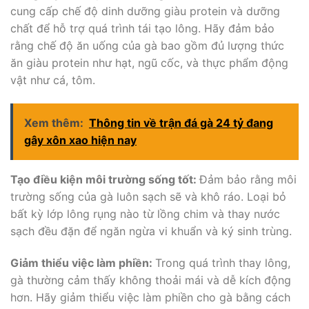
cung cấp chế độ dinh dưỡng giàu protein và dưỡng
chất để hỗ trợ quá trình tái tạo lông. Hãy đảm bảo
rằng chế độ ăn uống của gà bao gồm đủ lượng thức
ăn giàu protein như hạt, ngũ cốc, và thực phẩm động
vật như cá, tôm.
Xem thêm:
Thông tin về trận đá gà 24 tỷ đang
gây xôn xao hiện nay
Tạo điều kiện môi trường sống tốt:
Đảm bảo rằng môi
trường sống của gà luôn sạch sẽ và khô ráo. Loại bỏ
bất kỳ lớp lông rụng nào từ lồng chim và thay nước
sạch đều đặn để ngăn ngừa vi khuẩn và ký sinh trùng.
Giảm thiểu việc làm phiền:
Trong quá trình thay lông,
gà thường cảm thấy không thoải mái và dễ kích động
hơn. Hãy giảm thiểu việc làm phiền cho gà bằng cách