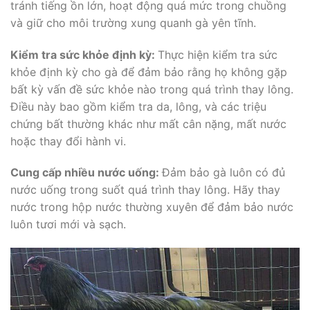
tránh tiếng ồn lớn, hoạt động quá mức trong chuồng
và giữ cho môi trường xung quanh gà yên tĩnh.
Kiểm tra sức khỏe định kỳ:
Thực hiện kiểm tra sức
khỏe định kỳ cho gà để đảm bảo rằng họ không gặp
bất kỳ vấn đề sức khỏe nào trong quá trình thay lông.
Điều này bao gồm kiểm tra da, lông, và các triệu
chứng bất thường khác như mất cân nặng, mất nước
hoặc thay đổi hành vi.
Cung cấp nhiều nước uống:
Đảm bảo gà luôn có đủ
nước uống trong suốt quá trình thay lông. Hãy thay
nước trong hộp nước thường xuyên để đảm bảo nước
luôn tươi mới và sạch.