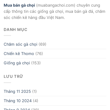
Mua bán gà chọi
(muabangachoi.com) chuyên cung
cấp thông tin các giống gà chọi, mua bán gà đá, chăm
sóc chiến kê hàng đầu Việt Nam.
DANH MỤC
Chăm sóc gà chọi
(69)
Chiến kê Thomo
(76)
Giống gà chọi
(153)
LƯU TRỮ
Tháng 11 2025
(1)
Tháng 10 2024
(4)
Tháng 9 2024
(39)