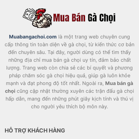
Muabangachoi.com
là một trang web chuyên cung
cấp thông tin toàn diện về gà chọi, từ kiến thức cơ bản
đến chuyên sâu. Tại đây, người dùng có thể tìm thấy
những địa chỉ mua bán gà chọi uy tín, đảm bảo chất
lượng. Trang web còn chia sẻ các bí quyết và phương
pháp chăm sóc gà chọi hiệu quả, giúp gà luôn khỏe
mạnh và đạt phong độ tốt nhất. Ngoài ra,
Mua bán gà
chọi
cũng cập nhật thường xuyên các trận đấu gà chọi
hấp dẫn, mang đến những phút giây kịch tính và thú vị
cho người yêu thích bộ môn này.
HỖ TRỢ KHÁCH HÀNG