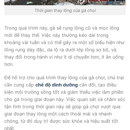
Thời gian thay lông của gà chọi
Trong quá trình này, gà sẽ rụng lông cũ và mọc lông
mới để thay thế. Việc này thường kéo dài trong
khoảng vài tuần và có thể gây ra một số biểu hiện như
lông rụng dày đặc, da lộ ra dưới lớp lông sơ bộ, và
thay đổi trong hành vi như ít di chuyển hơn, ít ăn uống
hơn.
Để hỗ trợ cho quá trình thay lông của gà chọi, chủ trại
cần cung cấp
chế độ dinh dưỡng
cân đối, tạo điều
kiện môi trường sống tốt và giảm thiểu việc làm phiền
cho gà trong giai đoạn này. Việc quan sát và chăm sóc
tận tình trong thời gian này sẽ giúp gà chọi vượt qua
giai đoạn thay lông một cách thoải mái và nhanh
chóng, từ đó duy trì được sức khỏe và hiệu suất tốt
nhất.