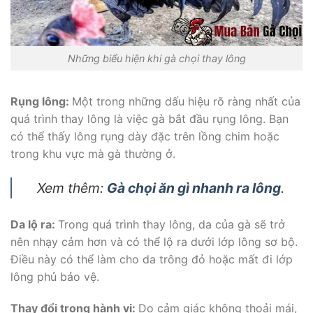
Những biểu hiện khi gà chọi thay lông
Rụng lông:
Một trong những dấu hiệu rõ ràng nhất của
quá trình thay lông là việc gà bắt đầu rụng lông. Bạn
có thể thấy lông rụng dày đặc trên lồng chim hoặc
trong khu vực mà gà thường ở.
Xem thêm:
Gà chọi ăn gì nhanh ra lông
.
Da lộ ra:
Trong quá trình thay lông, da của gà sẽ trở
nên nhạy cảm hơn và có thể lộ ra dưới lớp lông sơ bộ.
Điều này có thể làm cho da trông đỏ hoặc mất đi lớp
lông phủ bảo vệ.
Thay đổi trong hành vi:
Do cảm giác không thoải mái,