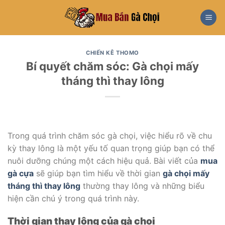
Skip
to
content
CHIẾN KÊ THOMO
Bí quyết chăm sóc: Gà chọi mấy
tháng thì thay lông
Trong quá trình chăm sóc gà chọi, việc hiểu rõ về chu
kỳ thay lông là một yếu tố quan trọng giúp bạn có thể
nuôi dưỡng chúng một cách hiệu quả. Bài viết của
mua
gà cựa
sẽ giúp bạn tìm hiểu về thời gian
gà chọi mấy
tháng thì thay lông
thường thay lông và những biểu
hiện cần chú ý trong quá trình này.
Thời gian thay lông của gà chọi