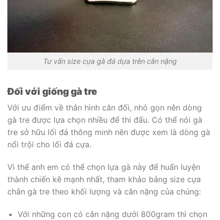
Tư vấn size cựa gà đá dựa trên cân nặng
Đối với giống gà tre
Với ưu điểm về thân hình cân đối, nhỏ gọn nên dòng
gà tre được lựa chọn nhiều để thi đấu. Có thể nói gà
tre sở hữu lối đá thông minh nên được xem là dòng gà
nổi trội cho lối đá cựa.
Vì thế anh em có thể chọn lựa gà này để huấn luyện
thành chiến kê mạnh nhất, tham khảo bảng size cựa
chân gà tre theo khối lượng và cân nặng của chúng:
Với những con có cân nặng dưới 800gram thì chọn