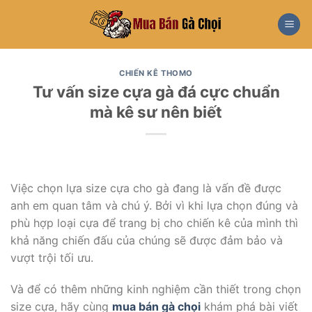
Skip
to
content
CHIẾN KÊ THOMO
Tư vấn size cựa gà đá cực chuẩn
mà kê sư nên biết
Việc chọn lựa size cựa cho gà đang là vấn đề được
anh em quan tâm và chú ý. Bởi vì khi lựa chọn đúng và
phù hợp loại cựa để trang bị cho chiến kê của mình thì
khả năng chiến đấu của chúng sẽ được đảm bảo và
vượt trội tối ưu.
Và để có thêm những kinh nghiệm cần thiết trong chọn
size cựa, hãy cùng
mua bán gà chọi
khám phá bài viết