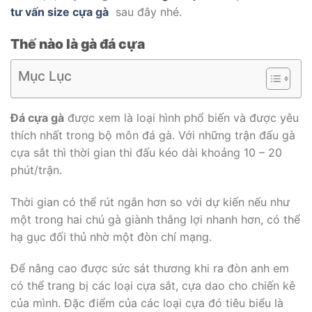
tư vấn size cựa gà
sau đây nhé.
Thế nào là gà đá cựa
Mục Lục
Đá cựa gà
được xem là loại hình phổ biến và được yêu
thích nhất trong bộ môn đá gà. Với những trận đấu gà
cựa sắt thì thời gian thi đấu kéo dài khoảng 10 – 20
phút/trận.
Thời gian có thể rút ngắn hơn so với dự kiến nếu như
một trong hai chú gà giành thắng lợi nhanh hơn, có thể
hạ gục đối thủ nhờ một đòn chí mạng.
Để nâng cao được sức sát thương khi ra đòn anh em
có thể trang bị các loại cựa sắt, cựa dao cho chiến kê
của mình. Đặc điểm của các loại cựa đó tiêu biểu là