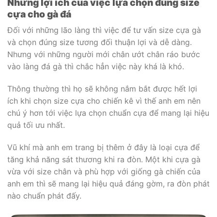
Những lợi ích của việc lựa chọn đúng size
cựa cho gà đá
Đối với những lão làng thì việc để tư vấn size cựa gà
và chọn đúng size tương đối thuận lợi và dễ dàng.
Nhưng với những người mới chân ướt chân ráo bước
vào làng đá gà thì chắc hẳn việc này khá là khó.
Thông thường thì họ sẽ không nắm bắt được hết lợi
ích khi chọn size cựa cho chiến kê vì thế anh em nên
chú ý hơn tới việc lựa chọn chuẩn cựa để mang lại hiệu
quả tối ưu nhất.
Vũ khí mà anh em trang bị thêm ở đây là loại cựa để
tăng khả năng sát thương khi ra đòn. Một khi cựa gà
vừa với size chân và phù hợp với giống gà chiến của
anh em thì sẽ mang lại hiệu quả đáng gờm, ra đòn phát
nào chuẩn phát đấy.