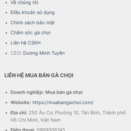
Về chúng tôi
Điều khoản sử dụng
Chính sách bảo mật
Chăm sóc gà chọi
Liên hệ CSKH
CEO:
Dương Minh Tuyền
LIÊN HỆ MUA BÁN GÀ CHỌI
Doanh nghiệp:
Mua bán gà chọi
Website:
https://muabangachoi.com/
Địa chỉ:
250 Âu Cơ, Phường 10, Tân Bình, Thành phố
Hồ Chí Minh, Việt Nam
Điện thoại:
0969006745