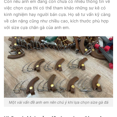
Còn nếu anh em đang còn chưa có nhiều thông tin về
việc chọn cựa thì có thể tham khảo những sư kê có
kinh nghiệm hay người bán cựa. Họ sẽ tư vấn kỹ càng
về cân nặng cũng như chiều cao, kích thước phù hợp
với size cựa chân gà của anh em.
Một vài vấn đề anh em nên chú ý khi lựa chọn size gà đá