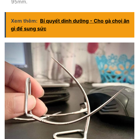
95mm.
Xem thêm:
Bí quyết dinh dưỡng - Cho gà chọi ăn
gì để sung sức