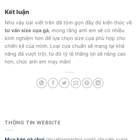
Kết luận
Như vậy bài viết trên đã tóm gọn đầy đủ kiến thức về
tư vấn size cựa gà
, mong rằng anh em sẽ có nhiều
kinh nghiệm hơn để lựa chọn size cựa phù hợp cho
chiến kê của mình. Loại cựa chuẩn sẽ mang lại khả
năng đá vượt trội, từ đó tỷ lệ thắng lợi sẽ nâng cao
hơn, chúc anh em may mắn!
THÔNG TIN WEBSITE
Mua bán gà chọi
(muabangachoi.com) chuyên cung