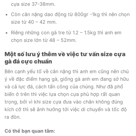
cựa size 37-38mm.
Còn cân nặng dao động từ 800gr -1kg thì nên chọn
size từ 40 – 42 mm.
Riêng những con gà tre từ 1.2 – 1.5kg thì anh em
chọn size lớn từ 48 – 52mm.
Một số lưu ý thêm về việc tư vấn size cựa
gà đá cực chuẩn
Bên cạnh yếu tố về cân nặng thì anh em cũng nên chú
ý về đặc điểm hạng gà, giống gà anh em đang sở hữu
và cả lực đá, cách tấn công của chúng. Như đã phổ
biến ở trên thì việc lựa chọn cựa phù hợp rất quan
trọng, bởi vì khi size cựa đưa vào chân không đúng
kích cỡ thì sẽ ảnh hưởng tới việc di chuyển và tốc độ
ra đòn.
Có thể bạn quan tâm: