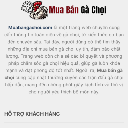
Muabangachoi.com
là một trang web chuyên cung
cấp thông tin toàn diện về gà chọi, từ kiến thức cơ bản
đến chuyên sâu. Tại đây, người dùng có thể tìm thấy
những địa chỉ mua bán gà chọi uy tín, đảm bảo chất
lượng. Trang web còn chia sẻ các bí quyết và phương
pháp chăm sóc gà chọi hiệu quả, giúp gà luôn khỏe
mạnh và đạt phong độ tốt nhất. Ngoài ra,
Mua bán gà
chọi
cũng cập nhật thường xuyên các trận đấu gà chọi
hấp dẫn, mang đến những phút giây kịch tính và thú vị
cho người yêu thích bộ môn này.
HỖ TRỢ KHÁCH HÀNG