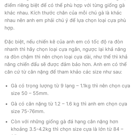
điểm riêng biệt để có thể phù hợp với từng giống gà
khác nhau. Kích thước chân của mỗi chú gà là khác
nhau nên anh em phải chú ý để lựa chọn loại cựa phù
hợp.
Đặc biệt, nếu chiến kê của anh em có tốc độ ra đòn
nhanh thì hãy chọn loại cựa ngắn, ngược lại khả năng
ra đòn chậm thì nên chọn loại cựa dài, như thế thì khả
năng chiến đấu sẽ được đảm bảo hơn. Anh em có thể
căn cứ từ cân nặng để tham khảo các size như sau:
Gà có trọng lượng từ 9 lạng – 1.1kg thì nên chọn cựa
size 50 – 55mm.
Gà có cân nặng từ 1.2 – 1.6 kg thì anh em chọn cựa
size 75-76mm.
Còn với những giống gà đá hạng cân nặng hơn
khoảng 3.5-4.2kg thì chọn size cựa là lớn từ 84 –