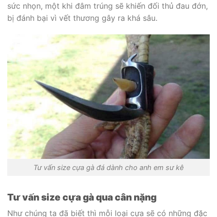
sức nhọn, một khi đâm trúng sẽ khiến đối thủ đau đớn,
bị đánh bại vì vết thương gây ra khá sâu.
Tư vấn size cựa gà đá dành cho anh em sư kê
Tư vấn size cựa gà qua cân nặng
Như chúng ta đã biết thì mỗi loại cựa sẽ có những đặc