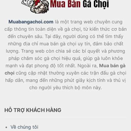
Muabangachoi.com
là một trang web chuyên cung
cấp thông tin toàn diện về gà chọi, từ kiến thức cơ bản
đến chuyên sâu. Tại đây, người dùng có thể tìm thấy
những địa chỉ mua bán gà chọi uy tín, đảm bảo chất
lượng. Trang web còn chia sẻ các bí quyết và phương
pháp chăm sóc gà chọi hiệu quả, giúp gà luôn khỏe
mạnh và đạt phong độ tốt nhất. Ngoài ra,
Mua bán gà
chọi
cũng cập nhật thường xuyên các trận đấu gà chọi
hấp dẫn, mang đến những phút giây kịch tính và thú vị
cho người yêu thích bộ môn này.
HỖ TRỢ KHÁCH HÀNG
Về chúng tôi