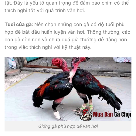
tật. Đây là yếu tố quan trọng để đảm bảo chim có thể
thích nghi tốt với quá trình vần hơi.
Tuổi của gà:
Nên chọn những con gà có độ tuổi phù
hợp để bắt đầu huấn luyện vần hơi. Thông thường, các
con gà còn non và chưa quá già thường dễ dàng hơn
trong việc thích nghi với kỹ thuật này.
Giống gà phù hợp để vần hơi