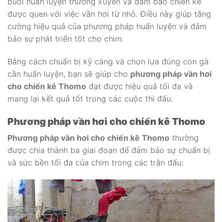
buổi huấn luyện thường xuyên và đảm bảo chiến kê
được quen với việc vần hơi từ nhỏ. Điều này giúp tăng
cường hiệu quả của phương pháp huấn luyện và đảm
bảo sự phát triển tốt cho chim.
Bằng cách chuẩn bị kỹ càng và chọn lựa đúng con gà
cần huấn luyện, bạn sẽ giúp cho
phương pháp vần hơi
cho chiến kê Thomo
đạt được hiệu quả tối đa và
mang lại kết quả tốt trong các cuộc thi đấu.
Phương pháp vần hơi cho chiến kê Thomo
Phương pháp vần hơi cho chiến kê Thomo
thường
được chia thành ba giai đoạn để đảm bảo sự chuẩn bị
và sức bền tối đa của chim trong các trận đấu: