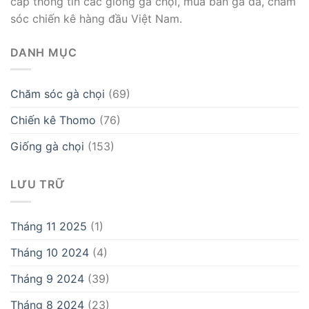
cấp thông tin các giống gà chọi, mua bán gà đá, chăm
sóc chiến kê hàng đầu Việt Nam.
DANH MỤC
Chăm sóc gà chọi
(69)
Chiến kê Thomo
(76)
Giống gà chọi
(153)
LƯU TRỮ
Tháng 11 2025
(1)
Tháng 10 2024
(4)
Tháng 9 2024
(39)
Tháng 8 2024
(23)