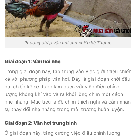
Phương pháp vần hơi cho chiến kê Thomo
Giai đoạn 1: Vần hơi nhẹ
Trong giai đoạn này, tập trung vào việc giới thiệu chiến
kê với phương pháp vần hơi. Đây là giai đoạn khởi đầu,
nơi chiến kê sẽ được làm quen với việc điều chỉnh
lượng không khí vào và ra khỏi lồng chim một cách
nhẹ nhàng. Mục tiêu là để chim thích nghi và cảm nhận
sự thay đổi nhẹ nhàng trong môi trường huấn luyện.
Giai đoạn 2: Vần hơi trung bình
Ở giai đoạn này, tăng cường việc điều chỉnh lượng