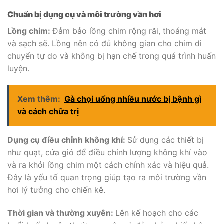
Chuẩn bị dụng cụ và môi trường vần hơi
Lồng chim:
Đảm bảo lồng chim rộng rãi, thoáng mát
và sạch sẽ. Lồng nên có đủ không gian cho chim di
chuyển tự do và không bị hạn chế trong quá trình huấn
luyện.
Xem thêm:
Gà chọi uống nhiều nước bị bệnh gì
và cách chữa trị
Dụng cụ điều chỉnh không khí:
Sử dụng các thiết bị
như quạt, cửa gió để điều chỉnh lượng không khí vào
và ra khỏi lồng chim một cách chính xác và hiệu quả.
Đây là yếu tố quan trọng giúp tạo ra môi trường vần
hơi lý tưởng cho chiến kê.
Thời gian và thường xuyên:
Lên kế hoạch cho các