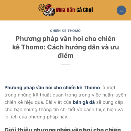
Skip
to
content
CHIẾN KÊ THOMO
Phương pháp vần hơi cho chiến
kê Thomo: Cách hướng dẫn và ưu
điểm
Phương pháp vần hơi cho chiến kê Thomo
là một
trong những kỹ thuật quan trọng trong việc huấn luyện
chiến kê hiệu quả. Bài viết của
bán gà đá
sẽ cung cấp
cho bạn những thông tin chi tiết về cách thực hiện và
lợi ích của phương pháp này.
Giới thiệu phương pháp vần hơi cho chiến