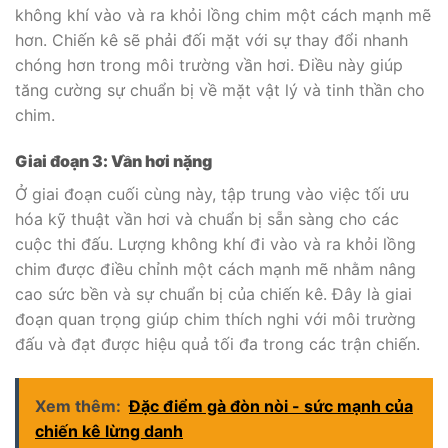
không khí vào và ra khỏi lồng chim một cách mạnh mẽ
hơn. Chiến kê sẽ phải đối mặt với sự thay đổi nhanh
chóng hơn trong môi trường vần hơi. Điều này giúp
tăng cường sự chuẩn bị về mặt vật lý và tinh thần cho
chim.
Giai đoạn 3: Vần hơi nặng
Ở giai đoạn cuối cùng này, tập trung vào việc tối ưu
hóa kỹ thuật vần hơi và chuẩn bị sẵn sàng cho các
cuộc thi đấu. Lượng không khí đi vào và ra khỏi lồng
chim được điều chỉnh một cách mạnh mẽ nhằm nâng
cao sức bền và sự chuẩn bị của chiến kê. Đây là giai
đoạn quan trọng giúp chim thích nghi với môi trường
đấu và đạt được hiệu quả tối đa trong các trận chiến.
Xem thêm:
Đặc điểm gà đòn nòi - sức mạnh của
chiến kê lừng danh