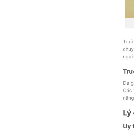
Trườ
chuy
ngườ
Trư
Đá g
Các 
năng 
Lý
Uy 