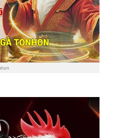
onhon