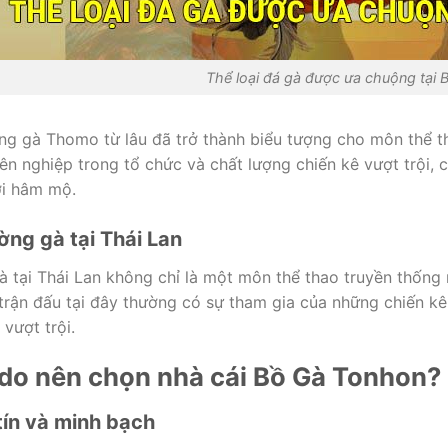
Thể loại đá gà được ưa chuộng tại
ng gà Thomo từ lâu đã trở thành biểu tượng cho môn thể t
ên nghiệp trong tổ chức và chất lượng chiến kê vượt trội, c
i hâm mộ.
ờng gà tại Thái Lan
à tại Thái Lan không chỉ là một môn thể thao truyền thốn
trận đấu tại đây thường có sự tham gia của những chiến kê
vượt trội.
 do nên chọn nhà cái Bồ Gà Tonhon?
tín và minh bạch