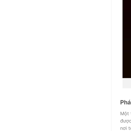
Phá
Một 
được
nơi 