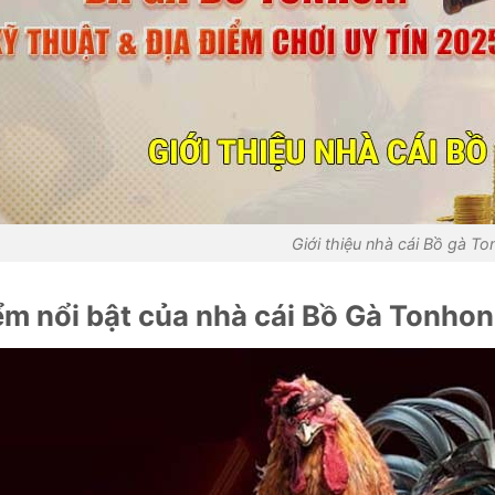
Giới thiệu nhà cái Bồ gà T
ểm nổi bật của nhà cái Bồ Gà Tonhon