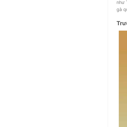
như 
gà q
Trư