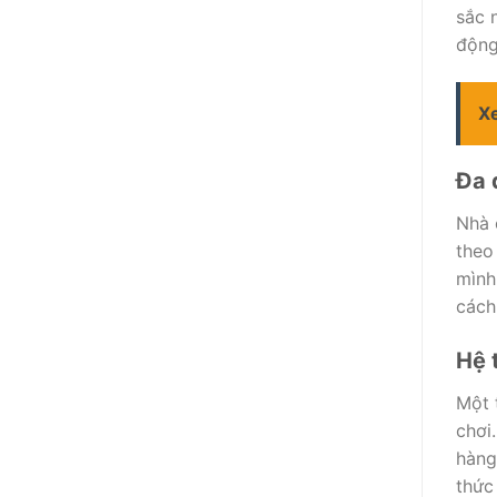
sắc 
động
X
Đa 
Nhà 
theo
mình
cách
Hệ 
Một 
chơi
hàng
thức 