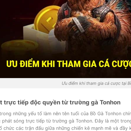
Ưu điểm khi tham gia cá cược tại 
t trực tiếp độc quyền từ trường gà Tonhon
trong những yếu tố làm nên tên tuổi của Bồ Gà Tonhon chín
 phát sóng trực tiếp từ trường gà Tonhon. Đây là một tron
tổ chức các trận đấu giữa những chiến kê mạnh mẽ và đầy 