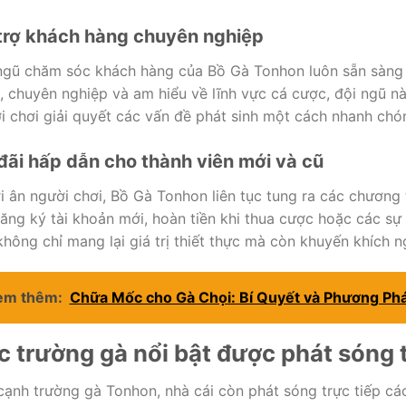
trợ khách hàng chuyên nghiệp
ngũ chăm sóc khách hàng của Bồ Gà Tonhon luôn sẵn sàng hỗ
n, chuyên nghiệp và am hiểu về lĩnh vực cá cược, đội ngũ n
i chơi giải quyết các vấn đề phát sinh một cách nhanh chó
đãi hấp dẫn cho thành viên mới và cũ
ri ân người chơi, Bồ Gà Tonhon liên tục tung ra các chương
đăng ký tài khoản mới, hoàn tiền khi thua cược hoặc các sự 
không chỉ mang lại giá trị thiết thực mà còn khuyến khích n
em thêm:
Chữa Mốc cho Gà Chọi: Bí Quyết và Phương Ph
c trường gà nổi bật được phát sóng 
cạnh trường gà Tonhon, nhà cái còn phát sóng trực tiếp các