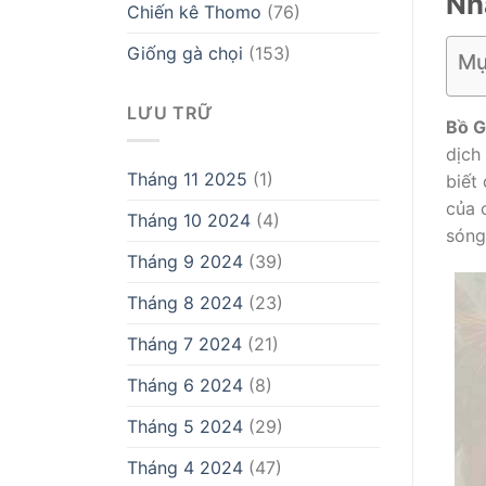
Nh
Chiến kê Thomo
(76)
Giống gà chọi
(153)
Mụ
LƯU TRỮ
Bồ G
dịch
Tháng 11 2025
(1)
biết
của 
Tháng 10 2024
(4)
sóng
Tháng 9 2024
(39)
Tháng 8 2024
(23)
Tháng 7 2024
(21)
Tháng 6 2024
(8)
Tháng 5 2024
(29)
Tháng 4 2024
(47)