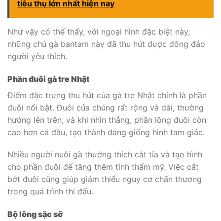
tiêu thụ lớn nhất hiện nay
Như vậy có thể thấy, với ngoại hình đặc biệt này,
những chú gà bantam này đã thu hút được đông đảo
người yêu thích.
Phần đuôi gà tre Nhật
Điểm đặc trưng thu hút của gà tre Nhật chính là phần
đuôi nổi bật. Đuôi của chúng rất rộng và dài, thường
hướng lên trên, và khi nhìn thẳng, phần lông đuôi còn
cao hơn cả đầu, tạo thành dáng giống hình tam giác.
Nhiều người nuôi gà thường thích cắt tỉa và tạo hình
cho phần đuôi để tăng thêm tính thẩm mỹ. Việc cắt
bớt đuôi cũng giúp giảm thiểu nguy cơ chấn thương
trong quá trình thi đấu.
Bộ lông sặc sỡ