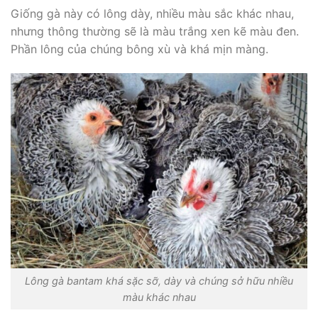
Giống gà này có lông dày, nhiều màu sắc khác nhau,
nhưng thông thường sẽ là màu trắng xen kẽ màu đen.
Phần lông của chúng bông xù và khá mịn màng.
Lông gà bantam khá sặc sỡ, dày và chúng sở hữu nhiều
màu khác nhau