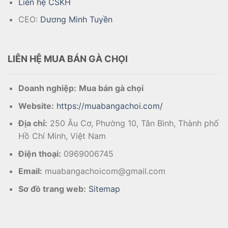
Liên hệ CSKH
CEO:
Dương Minh Tuyền
LIÊN HỆ MUA BÁN GÀ CHỌI
Doanh nghiệp:
Mua bán gà chọi
Website:
https://muabangachoi.com/
Địa chỉ:
250 Âu Cơ, Phường 10, Tân Bình, Thành phố
Hồ Chí Minh, Việt Nam
Điện thoại:
0969006745
Email:
muabangachoicom@gmail.com
Sơ đồ trang web:
Sitemap