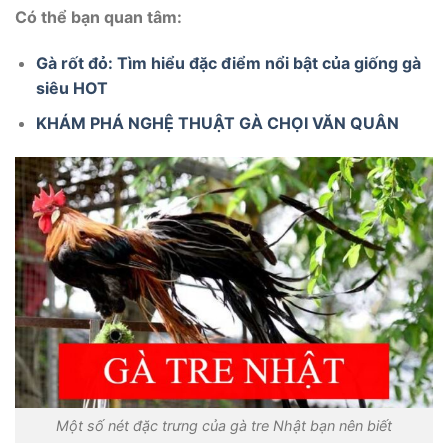
Có thể bạn quan tâm:
Gà rốt đỏ: Tìm hiểu đặc điểm nổi bật của giống gà
siêu HOT
KHÁM PHÁ NGHỆ THUẬT GÀ CHỌI VĂN QUÂN
Một số nét đặc trưng của gà tre Nhật bạn nên biết