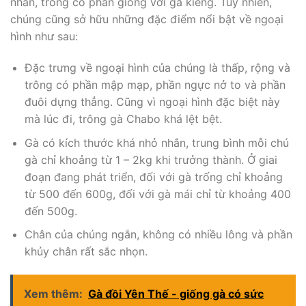
nhắn, trông có phần giống với gà kiểng. Tuy nhiên,
chúng cũng sở hữu những đặc điểm nổi bật về ngoại
hình như sau:
Đặc trưng về ngoại hình của chúng là thấp, rộng và
trông có phần mập mạp, phần ngực nở to và phần
đuôi dựng thẳng. Cũng vì ngoại hình đặc biệt này
mà lúc đi, trông gà Chabo khá lệt bệt.
Gà có kích thước khá nhỏ nhắn, trung bình mỗi chú
gà chỉ khoảng từ 1 – 2kg khi trưởng thành. Ở giai
đoạn đang phát triển, đối với gà trống chỉ khoảng
từ 500 đến 600g, đối với gà mái chỉ từ khoảng 400
đến 500g.
Chân của chúng ngắn, không có nhiều lông và phần
khủy chân rất sắc nhọn.
Xem thêm:
Gà đồi Yên Thế - giống gà có sức