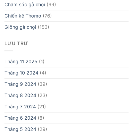
Chăm sóc gà chọi
(69)
Chiến kê Thomo
(76)
Giống gà chọi
(153)
LƯU TRỮ
Tháng 11 2025
(1)
Tháng 10 2024
(4)
Tháng 9 2024
(39)
Tháng 8 2024
(23)
Tháng 7 2024
(21)
Tháng 6 2024
(8)
Tháng 5 2024
(29)