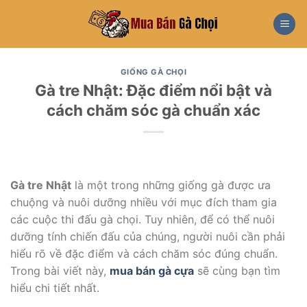
Skip
to
content
GIỐNG GÀ CHỌI
Gà tre Nhật: Đặc điểm nổi bật và
cách chăm sóc gà chuẩn xác
Gà tre Nhật
là một trong những giống gà được ưa
chuộng và nuôi dưỡng nhiều với mục đích tham gia
các cuộc thi đấu gà chọi. Tuy nhiên, để có thể nuôi
dưỡng tính chiến đấu của chúng, người nuôi cần phải
hiểu rõ về đặc điểm và cách chăm sóc đúng chuẩn.
Trong bài viết này,
mua bán gà cựa
sẽ cùng bạn tìm
hiểu chi tiết nhất.