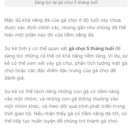
Sàng lọc lại gà chọi 5 tháng tuổi
Mặc dù khả năng đá của gà chọi ở độ tuổi này chưa
được xác định chính xác, nhưng gần như chúng đã thể
hiện một phần nào đó của tiềm năng đá.
Sư kê tinh ý có thể quan sát
gà chọi 5 tháng tuổi
để
sàng lọc những cá thể có khả năng tiềm tàng. Ví dụ, sư
kê có thể xem xét vảy gà chọi, phân tích tướng mặt gà
chọi hoặc các đặc điểm đặc trưng của gà chọi để
đánh giá.
Sư kê có thể tách riêng những con gà có tiềm năng
vào một nhóm, và những con gà thông thường vào
một nhóm khác, và theo dõi quá trình phát triển trong
thời gian tới. Nếu nhận thấy gà có tiềm năng đá tốt, có
thể tiếp tục huấn luyện để chúng trở thành gà chọi.