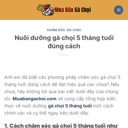
Skip
to
content
CHĂM SÓC GÀ CHỌI
Nuôi dưỡng gà chọi 5 tháng tuổi
đúng cách
Anh em đã biết các phương pháp chăm sóc gà chọi 5
tháng tuổi đúng cách để đạt hiệu quả cao chưa? Nếu
chưa, hãy không bỏ qua bài viết dưới đây của chúng
tôi.
Muabangachoi.com
sẽ cung cấp tổng hợp kiến
thức về nuôi dưỡng
gà chọi 5 tháng tuổi
một cách
chính xác và cụ thể ngay bên dưới đây.
1. Cách chăm sóc gà chọi 5 tháng tuổi như