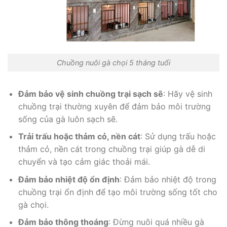
Chuồng nuôi gà chọi 5 tháng tuổi
Đảm bảo vệ sinh chuồng trại sạch sẽ
: Hãy vệ sinh
chuồng trại thường xuyên để đảm bảo môi trường
sống của gà luôn sạch sẽ.
Trải trấu hoặc thảm cỏ, nền cát
: Sử dụng trấu hoặc
thảm cỏ, nền cát trong chuồng trại giúp gà dễ di
chuyển và tạo cảm giác thoải mái.
Đảm bảo nhiệt độ ổn định
: Đảm bảo nhiệt độ trong
chuồng trại ổn định để tạo môi trường sống tốt cho
gà chọi.
Đảm bảo thông thoáng
: Đừng nuôi quá nhiều gà