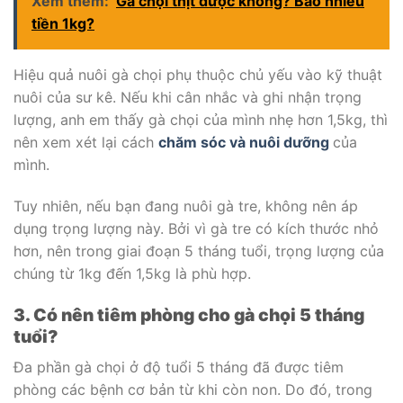
Xem thêm:
Gà chọi thịt được không? Bao nhiêu
tiền 1kg?
Hiệu quả nuôi gà chọi phụ thuộc chủ yếu vào kỹ thuật
nuôi của sư kê. Nếu khi cân nhắc và ghi nhận trọng
lượng, anh em thấy gà chọi của mình nhẹ hơn 1,5kg, thì
nên xem xét lại cách
chăm sóc và nuôi dưỡng
của
mình.
Tuy nhiên, nếu bạn đang nuôi gà tre, không nên áp
dụng trọng lượng này. Bởi vì gà tre có kích thước nhỏ
hơn, nên trong giai đoạn 5 tháng tuổi, trọng lượng của
chúng từ 1kg đến 1,5kg là phù hợp.
3. Có nên tiêm phòng cho gà chọi 5 tháng
tuổi?
Đa phần gà chọi ở độ tuổi 5 tháng đã được tiêm
phòng các bệnh cơ bản từ khi còn non. Do đó, trong