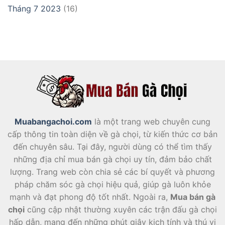
Tháng 7 2023
(16)
Muabangachoi.com
là một trang web chuyên cung
cấp thông tin toàn diện về gà chọi, từ kiến thức cơ bản
đến chuyên sâu. Tại đây, người dùng có thể tìm thấy
những địa chỉ mua bán gà chọi uy tín, đảm bảo chất
lượng. Trang web còn chia sẻ các bí quyết và phương
pháp chăm sóc gà chọi hiệu quả, giúp gà luôn khỏe
mạnh và đạt phong độ tốt nhất. Ngoài ra,
Mua bán gà
chọi
cũng cập nhật thường xuyên các trận đấu gà chọi
hấp dẫn, mang đến những phút giây kịch tính và thú vị