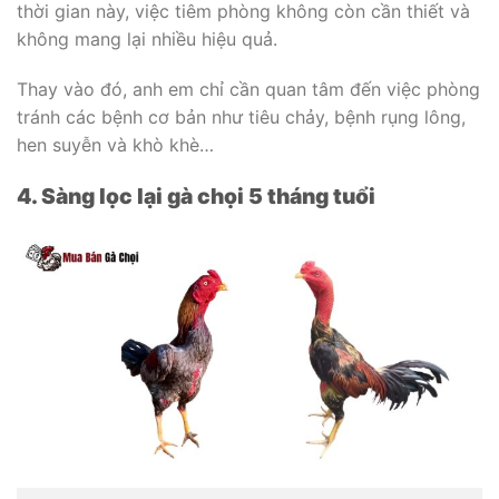
thời gian này, việc tiêm phòng không còn cần thiết và
không mang lại nhiều hiệu quả.
Thay vào đó, anh em chỉ cần quan tâm đến việc phòng
tránh các bệnh cơ bản như tiêu chảy, bệnh rụng lông,
hen suyễn và khò khè…
4. Sàng lọc lại gà chọi 5 tháng tuổi