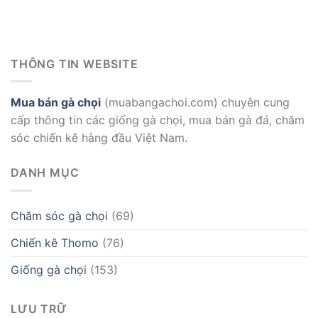
THÔNG TIN WEBSITE
Mua bán gà chọi
(muabangachoi.com) chuyên cung
cấp thông tin các giống gà chọi, mua bán gà đá, chăm
sóc chiến kê hàng đầu Việt Nam.
DANH MỤC
Chăm sóc gà chọi
(69)
Chiến kê Thomo
(76)
Giống gà chọi
(153)
LƯU TRỮ