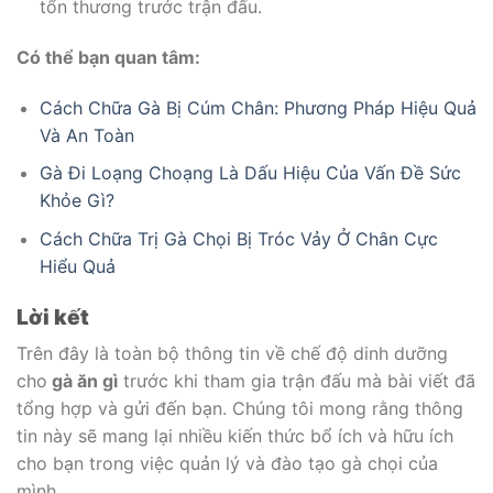
tổn thương trước trận đấu.
Có thể bạn quan tâm:
Cách Chữa Gà Bị Cúm Chân: Phương Pháp Hiệu Quả
Và An Toàn
Gà Đi Loạng Choạng Là Dấu Hiệu Của Vấn Đề Sức
Khỏe Gì?
Cách Chữa Trị Gà Chọi Bị Tróc Vảy Ở Chân Cực
Hiểu Quả
Lời kết
Trên đây là toàn bộ thông tin về chế độ dinh dưỡng
cho
gà ăn gì
trước khi tham gia trận đấu mà bài viết đã
tổng hợp và gửi đến bạn
. Chúng tôi mong rằng thông
tin này sẽ mang lại nhiều kiến thức bổ ích và hữu ích
cho bạn trong việc quản lý và đào tạo gà chọi của
mình.