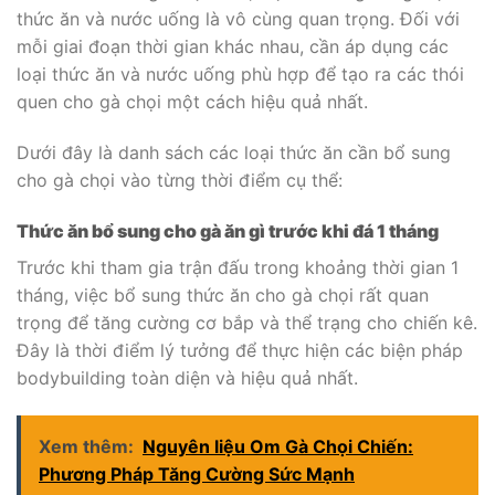
thức ăn và nước uống là vô cùng quan trọng. Đối với
mỗi giai đoạn thời gian khác nhau, cần áp dụng các
loại thức ăn và nước uống phù hợp để tạo ra các thói
quen cho gà chọi một cách hiệu quả nhất.
Dưới đây là danh sách các loại thức ăn cần bổ sung
cho gà chọi vào từng thời điểm cụ thể:
Thức ăn bổ sung cho gà ăn gì trước khi đá 1 tháng
Trước khi tham gia trận đấu trong khoảng thời gian 1
tháng, việc bổ sung thức ăn cho gà chọi rất quan
trọng để tăng cường cơ bắp và thể trạng cho chiến kê.
Đây là thời điểm lý tưởng để thực hiện các biện pháp
bodybuilding toàn diện và hiệu quả nhất.
Xem thêm:
Nguyên liệu Om Gà Chọi Chiến:
Phương Pháp Tăng Cường Sức Mạnh